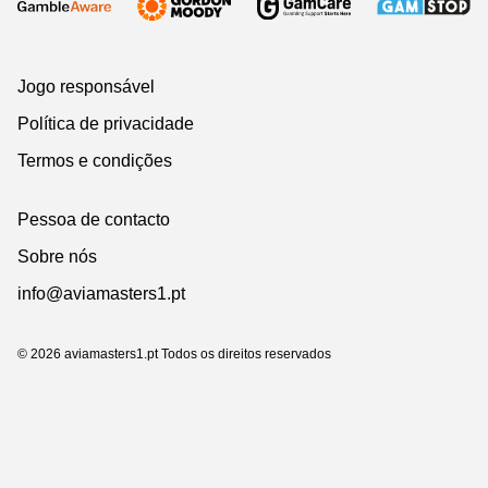
Jogo responsável
Política de privacidade
Termos e condições
Pessoa de contacto
Sobre nós
info@aviamasters1.pt
©
2026 aviamasters1.pt Todos os direitos reservados