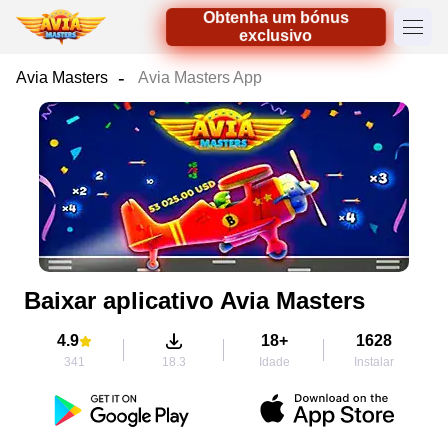
Obtenha um bónus
exclusivo
Avia Masters
Avia Masters App
Baixar aplicativo Avia Masters
4.9
18+
1628
341
18.3
Idade
Instalar