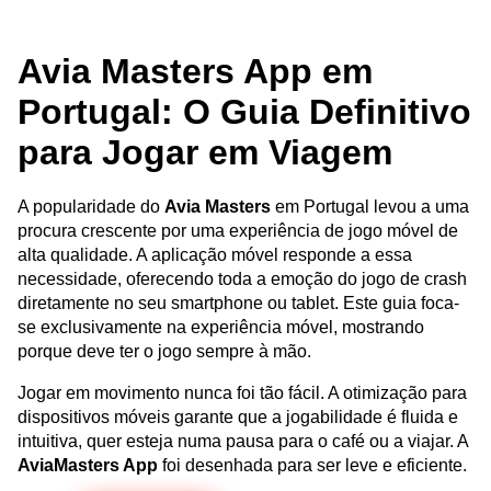
Avia Masters App em
Portugal: O Guia Definitivo
para Jogar em Viagem
A popularidade do
Avia Masters
em Portugal levou a uma
procura crescente por uma experiência de jogo móvel de
alta qualidade. A aplicação móvel responde a essa
necessidade, oferecendo toda a emoção do jogo de crash
diretamente no seu smartphone ou tablet. Este guia foca-
se exclusivamente na experiência móvel, mostrando
porque deve ter o jogo sempre à mão.
Jogar em movimento nunca foi tão fácil. A otimização para
dispositivos móveis garante que a jogabilidade é fluida e
intuitiva, quer esteja numa pausa para o café ou a viajar. A
AviaMasters App
foi desenhada para ser leve e eficiente.