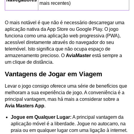
mais recentes)
O mais notável é que não é necessário descarregar uma
aplicação nativa da App Store ou Google Play. O jogo
funciona como uma aplicação web progressiva (PWA),
acessível diretamente através do navegador do seu
telemóvel. Isto significa que não ocupa espaço de
armazenamento precioso. O
AviaMaster
está sempre a
um clique de distância.
Vantagens de Jogar em Viagem
Levar o jogo consigo oferece uma série de benefícios que
melhoram a sua experiência de jogo. A conveniência é a
principal vantagem, mas há mais a considerar sobre a
Avia Masters App
.
Jogue em Qualquer Lugar:
A principal vantagem da
aplicação móvel é a liberdade. Jogue no autocarro, na
praia ou em qualquer lugar com uma ligação à internet.